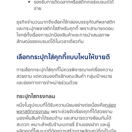
รองรับการติดฉลากหรือสติกเกอร์แบรนด์ได้
ง่าย
ธุรกิจจำนวนมากจึงเลือกใช้กล่องบรรจุภัณฑ์พลาสติก
และกระปุกพลาสติกใสสำหรับคุกกี้ เพราะสามารถตอบ
โจทย์ทั้งเรื่องการปกป้องสินค้าและการนำเสนอภาพ
ลักษณ์ของแบรนด์ได้ในเวลาเดียวกัน
เลือกกระปุกใส่คุกกี้แบบไหนให้ขายดี
การเลือกกระปุกใส่คุกกี้ไม่ควรพิจารณาแค่เรื่องความ
สวยงาม แต่ควรมองถึงลักษณะสินค้า กลุ่มเป้าหมาย
และช่องทางการจำหน่ายร่วมด้วย
กระปุกใสทรงกลม
หนึ่งในรูปแบบที่ได้รับความนิยมอย่างต่อเนื่องคือ
กล่อง
พลาสติกทรงกลม
เพราะช่วยจัดเรียงคุกกี้ได้สวยงาม
มองเห็นสินค้าได้รอบด้าน และสามารถวางซ้อนกันได้
สะดวก เหมาะสำหรับร้านเบเกอรี่ ร้านของฝาก และผู้
ผลิตคุกกี้โฮมเมดที่ต้องการสร้างภาพลักษณ์ที่ดูเป็นมือ