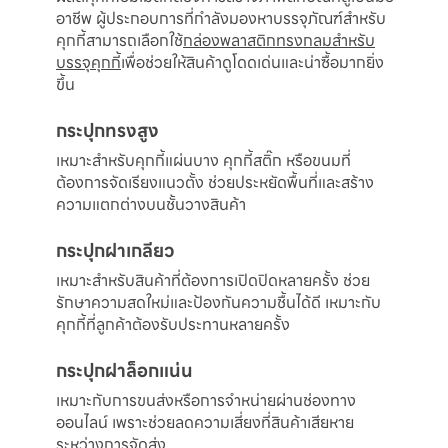
อาชีพ ผู้ประกอบการที่กำลังมองหาบรรจุภัณฑ์สำหรับ
คุกกี้สามารถเลือกใช้
กล่องพลาสติกทรงกลมสำหรับ
บรรจุคุกกี้
เพื่อช่วยให้สินค้าดูโดดเด่นและน่าซื้อมากยิ่ง
ขึ้น
กระปุกทรงสูง
เหมาะสำหรับคุกกี้แผ่นบาง คุกกี้สติ๊ก หรือขนมที่
ต้องการจัดเรียงแนวตั้ง ช่วยประหยัดพื้นที่และสร้าง
ความแตกต่างบนชั้นวางสินค้า
กระปุกฝาเกลียว
เหมาะสำหรับสินค้าที่ต้องการเปิดปิดหลายครั้ง ช่วย
รักษาความสดใหม่และป้องกันความชื้นได้ดี เหมาะกับ
คุกกี้ที่ลูกค้าต้องรับประทานหลายครั้ง
กระปุกฝาล็อกแน่น
เหมาะกับการขนส่งหรือการจำหน่ายผ่านช่องทาง
ออนไลน์ เพราะช่วยลดความเสี่ยงที่สินค้าเสียหาย
ระหว่างการจัดส่ง