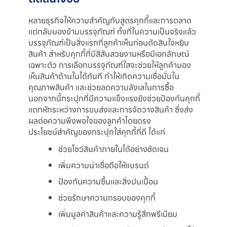
หลายธุรกิจให้ความสำคัญกับสูตรคุกกี้และการตลาด
แต่กลับมองข้ามบรรจุภัณฑ์ ทั้งที่ในความเป็นจริงแล้ว
บรรจุภัณฑ์เป็นสิ่งแรกที่ลูกค้าเห็นก่อนตัดสินใจหยิบ
สินค้า สำหรับคุกกี้ที่มีสีสันสวยงามหรือมีเอกลักษณ์
เฉพาะตัว การเลือกบรรจุภัณฑ์ใสจะช่วยให้ลูกค้ามอง
เห็นสินค้าด้านในได้ทันที ทำให้เกิดความเชื่อมั่นใน
คุณภาพสินค้า และช่วยลดความลังเลในการซื้อ
นอกจากนี้กระปุกที่มีความแข็งแรงยังช่วยป้องกันคุกกี้
แตกหักระหว่างการขนส่งและการจัดวางสินค้า ซึ่งส่ง
ผลต่อความพึงพอใจของลูกค้าโดยตรง
ประโยชน์สำคัญของกระปุกใส่คุกกี้ที่ดี ได้แก่
ช่วยโชว์สินค้าภายในได้อย่างชัดเจน
เพิ่มความน่าเชื่อถือให้แบรนด์
ป้องกันความชื้นและสิ่งปนเปื้อน
ช่วยรักษาความกรอบของคุกกี้
เพิ่มมูลค่าสินค้าและความรู้สึกพรีเมียม