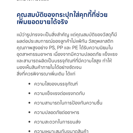
คุณสมบัติของกระปุกใส่คุกกี้ที่ช่วย
เพิ่มยอดขายได้จริง
แม้ว่ารูปทรงจะเป็นสิ่งสำคัญ แต่คุณสมบัติของวัสดุก็มี
ผลต่อประสบการณ์ของลูกค้าไม่แพ้กัน วัสดุพลาสติก
คุณภาพสูงอย่าง PS, PP และ PE ได้รับความนิยมใน
อุตสาหกรรมอาหาร เนื่องจากมีความปลอดภัย แข็งแรง
และสามารถผลิตเป็นบรรจุภัณฑ์ที่มีความใสสูง ทำให้
มองเห็นสินค้าภายในได้อย่างชัดเจน
สิ่งที่ควรพิจารณาเพิ่มเติม ได้แก่
ความใสของบรรจุภัณฑ์
ความแข็งแรงต่อแรงกดทับ
ความสามารถในการป้องกันความชื้น
ความปลอดภัยต่ออาหาร
ความสะดวกในการขนส่ง
ความเหมาะสมกับขนาดสินค้า