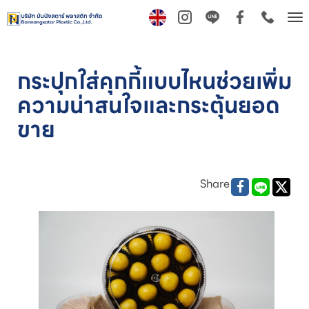
Tog
nav
กระปุกใส่คุกกี้แบบไหนช่วยเพิ่ม
ความน่าสนใจและกระตุ้นยอด
ขาย
Share