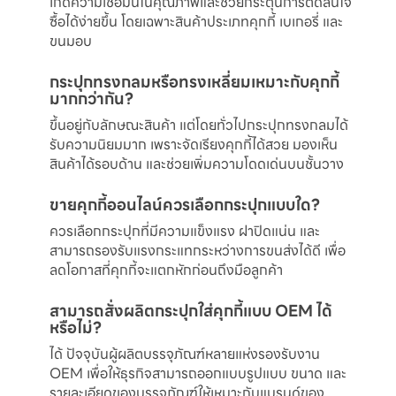
เกิดความเชื่อมั่นในคุณภาพและช่วยกระตุ้นการตัดสินใจ
ซื้อได้ง่ายขึ้น โดยเฉพาะสินค้าประเภทคุกกี้ เบเกอรี่ และ
ขนมอบ
กระปุกทรงกลมหรือทรงเหลี่ยมเหมาะกับคุกกี้
มากกว่ากัน?
ขึ้นอยู่กับลักษณะสินค้า แต่โดยทั่วไปกระปุกทรงกลมได้
รับความนิยมมาก เพราะจัดเรียงคุกกี้ได้สวย มองเห็น
สินค้าได้รอบด้าน และช่วยเพิ่มความโดดเด่นบนชั้นวาง
ขายคุกกี้ออนไลน์ควรเลือกกระปุกแบบใด?
ควรเลือกกระปุกที่มีความแข็งแรง ฝาปิดแน่น และ
สามารถรองรับแรงกระแทกระหว่างการขนส่งได้ดี เพื่อ
ลดโอกาสที่คุกกี้จะแตกหักก่อนถึงมือลูกค้า
สามารถสั่งผลิตกระปุกใส่คุกกี้แบบ OEM ได้
หรือไม่?
ได้ ปัจจุบันผู้ผลิตบรรจุภัณฑ์หลายแห่งรองรับงาน
OEM เพื่อให้ธุรกิจสามารถออกแบบรูปแบบ ขนาด และ
รายละเอียดของบรรจุภัณฑ์ให้เหมาะกับแบรนด์ของ