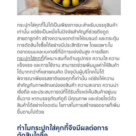
กระปุกใส่คุกกี้ไม่ได้เป็นเพียงภาชนะสำหรับบรรจุสินค้า
เท่านั้น แต่ยังเป็นหนึ่งในปัจจัยสำคัญที่ช่วยดึงดูด
สายตาลูกค้า สร้างความแตกต่างให้แบรนด์ และกระตุ้น
การตัดสินใจซื้อได้อย่างมีประสิทธิภาพ โดยเฉพาะใน
ตลาดขนมและเบเกอรี่ที่มีการแข่งขันสูง การเลือก
กระปุกใส่คุกกี้
ที่เหมาะสมทั้งด้านรูปทรง ความใส ความ
แข็งแรง และการใช้งาน สามารถช่วยเพิ่มมูลค่าให้สินค้า
ได้มากกว่าที่หลายคนคิด ปัจจุบันผู้บริโภคไม่ได้
พิจารณาเพียงรสชาติของคุกกี้เท่านั้น แต่ยังให้ความ
สำคัญกับภาพลักษณ์ของสินค้า ความสะอาด ความน่า
เชื่อถือ และประสบการณ์ที่ได้รับตั้งแต่เห็นสินค้าอยู่บน
ชั้นวาง หากบรรจุภัณฑ์ดูดี มีคุณภาพ และช่วยโชว์ตัว
สินค้าได้อย่างโดดเด่น โอกาสในการสร้างยอดขายก็เพิ่ม
ขึ้นตามไปด้วย
ทำไมกระปุกใส่คุกกี้จึงมีผลต่อการ
ตัดสินใจซื้อ