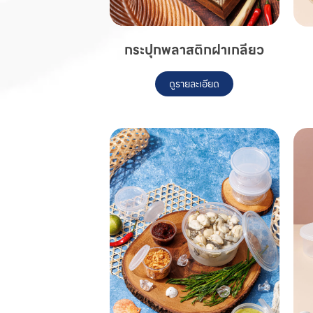
กระปุกพลาสติกฝาเกลียว
ดูรายละเอียด