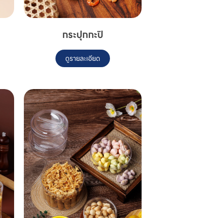
กระปุกกะปิ
ดูรายละเอียด