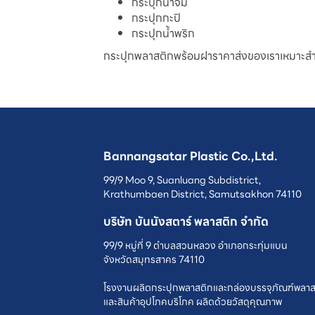
กระปุกน้ำจิ้ม
กระปุกกะปิ
กระปุกน้ำพริก
กระปุกพลาสติกพร้อมฝาราคาส่งของเราเหมาะสำหรั
Bannangsatar Plastic Co.,Ltd.
99/9 Moo 9, Suanluang Subdistrict,
Krathumbaen District, Samutsakhon 74110
บริษัท บันนังสตาร์ พลาสติก จำกัด
99/9 หมู่ที่ 9 ตำบลสวนหลวง อำเภอกระทุ่มแบน
จังหวัดสมุทรสาคร 74110
โรงงานผลิตกระปุกพลาสติกและกล่องบรรจุภัณฑ์พลาส
และสินค้าอุปโภคบริโภค ผลิตด้วยวัสดุคุณภาพ