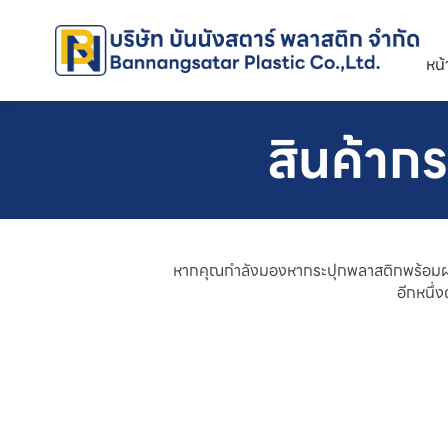
หน
สินค้าก
หากคุณกำลังมองหากระปุกพลาสติกพร้อมฝาราค
อีกหนึ่