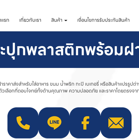
้าแรก
เกี่ยวกับเรา
สินค้า
เงื่อนไขการรับประกันสินค้า
ระปุกพลาสติกพร้อมฝ
าส่งสำหรับใส่อาหาร ขนม น้ำพริก กะปิ เบเกอรี่ หรือสินค้าแปรรูปต่า
งตัวเลือกที่ตอบโจทย์ทั้งด้านคุณภาพ ความปลอดภัย และราคาโดยตรงจ