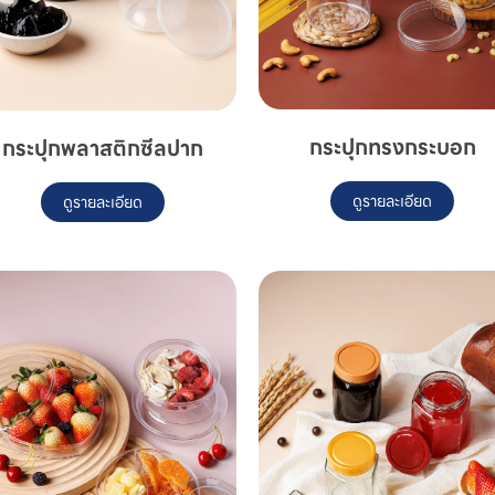
กระปุกทรงกระบอก
กระปุกพลาสติกซีลปาก
ดูรายละเอียด
ดูรายละเอียด