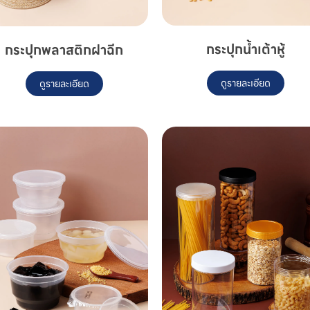
กระปุกน้ำเต้าหู้
กระปุกพลาสติกฝาฉีก
ดูรายละเอียด
ดูรายละเอียด