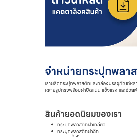
จำหน่ายกระปุกพลา
เราผลิตกระปุกพลาสติกและกล่องบรรจุภัณฑ์หลาย
หลายรูปทรงพร้อมฝาปิดแน่น แข็งแรง และช่วยเพิ
สินค้ายอดนิยมของเรา
กระปุกพลาสติกฝาเกลียว
กระปุกพลาสติกฝาฉีก