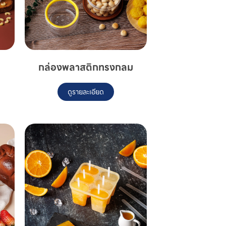
กล่องพลาสติกทรงกลม
ดูรายละเอียด