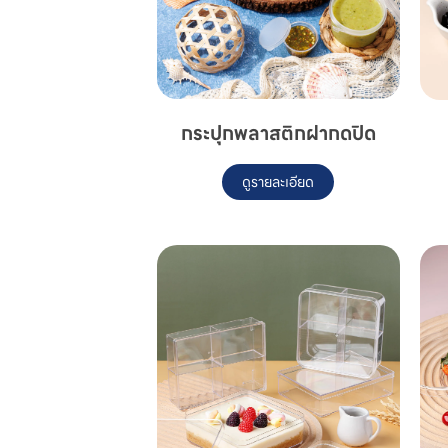
กระปุกพลาสติกฝากดปิด
ดูรายละเอียด