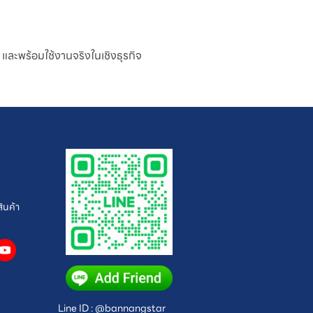
และพร้อมใช้งานจริงในเชิงธุรกิจ
ินค้า
Line ID : @bannangstar