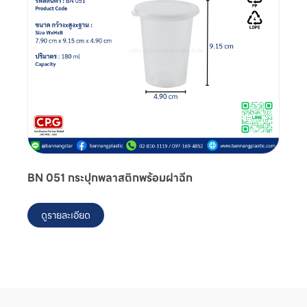
BN 051 กระปุกพลาสติกพร้อมฝาฉีก
ดูรายละเอียด