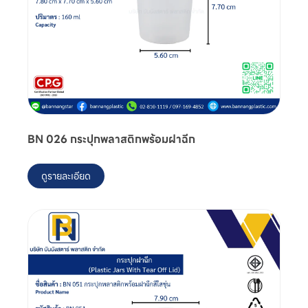
BN 026 กระปุกพลาสติกพร้อมฝาฉีก
ดูรายละเอียด